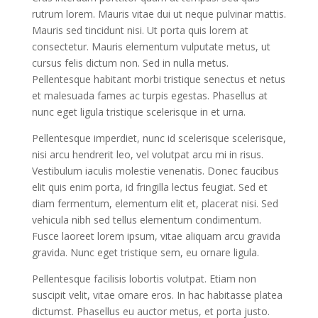
rutrum lorem. Mauris vitae dui ut neque pulvinar mattis.
Mauris sed tincidunt nisi. Ut porta quis lorem at
consectetur. Mauris elementum vulputate metus, ut
cursus felis dictum non. Sed in nulla metus.
Pellentesque habitant morbi tristique senectus et netus
et malesuada fames ac turpis egestas. Phasellus at
nunc eget ligula tristique scelerisque in et urna.
Pellentesque imperdiet, nunc id scelerisque scelerisque,
nisi arcu hendrerit leo, vel volutpat arcu mi in risus.
Vestibulum iaculis molestie venenatis. Donec faucibus
elit quis enim porta, id fringilla lectus feugiat. Sed et
diam fermentum, elementum elit et, placerat nisi. Sed
vehicula nibh sed tellus elementum condimentum.
Fusce laoreet lorem ipsum, vitae aliquam arcu gravida
gravida. Nunc eget tristique sem, eu ornare ligula.
Pellentesque facilisis lobortis volutpat. Etiam non
suscipit velit, vitae ornare eros. In hac habitasse platea
dictumst. Phasellus eu auctor metus, et porta justo.