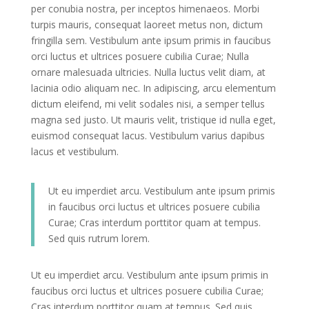
per conubia nostra, per inceptos himenaeos. Morbi
turpis mauris, consequat laoreet metus non, dictum
fringilla sem. Vestibulum ante ipsum primis in faucibus
orci luctus et ultrices posuere cubilia Curae; Nulla
ornare malesuada ultricies. Nulla luctus velit diam, at
lacinia odio aliquam nec. In adipiscing, arcu elementum
dictum eleifend, mi velit sodales nisi, a semper tellus
magna sed justo. Ut mauris velit, tristique id nulla eget,
euismod consequat lacus. Vestibulum varius dapibus
lacus et vestibulum.
Ut eu imperdiet arcu. Vestibulum ante ipsum primis
in faucibus orci luctus et ultrices posuere cubilia
Curae; Cras interdum porttitor quam at tempus.
Sed quis rutrum lorem.
Ut eu imperdiet arcu. Vestibulum ante ipsum primis in
faucibus orci luctus et ultrices posuere cubilia Curae;
Cras interdum porttitor quam at tempus. Sed quis