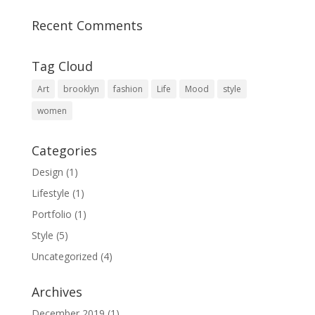
Recent Comments
Tag Cloud
Art
brooklyn
fashion
Life
Mood
style
women
Categories
Design
(1)
Lifestyle
(1)
Portfolio
(1)
Style
(5)
Uncategorized
(4)
Archives
December 2019
(1)